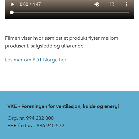
Filmen viser hvor sømløst et produkt flyter mellom
produsent, salgsledd og utførende.
Les mer om PDT Norge her.
VKE – Foreningen for ventilasjon, kulde og energi
Org. nr. 994 232 800
EHF-faktura: 886 940 572