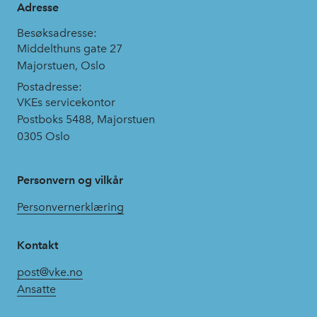
Adresse
Besøksadresse:
Middelthuns gate 27
Majorstuen, Oslo
Postadresse:
VKEs servicekontor
Postboks 5488, Majorstuen
0305 Oslo
Personvern og vilkår
Personvernerklæring
Kontakt
post@vke.no
Ansatte