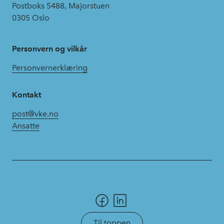
Postboks 5488, Majorstuen
0305 Oslo
Personvern og vilkår
Personvernerklæring
Kontakt
post@vke.no
Ansatte
Til toppen