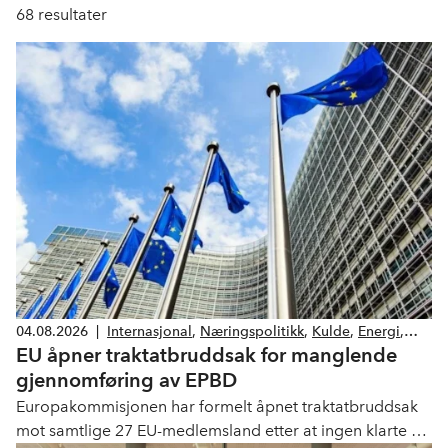
68
resultater
04.08.2026
|
Internasjonal
,
Næringspolitikk
,
Kulde
,
Energi
,
EU åpner traktatbruddsak for manglende
Klima og miljø
,
Lover og forskrifter
gjennomføring av EPBD
Europakommisjonen har formelt åpnet traktatbruddsak
mot samtlige 27 EU-medlemsland etter at ingen klarte å