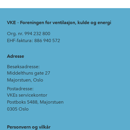
VKE – Foreningen for ventilasjon, kulde og energi
Org. nr. 994 232 800
EHF-faktura: 886 940 572
Adresse
Besøksadresse:
Middelthuns gate 27
Majorstuen, Oslo
Postadresse:
VKEs servicekontor
Postboks 5488, Majorstuen
0305 Oslo
Personvern og vilkår