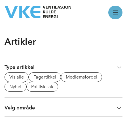
Meny
Artikler
Type artikkel
Vis alle
Fagartikkel
Medlemsfordel
Nyhet
Politisk sak
Velg område