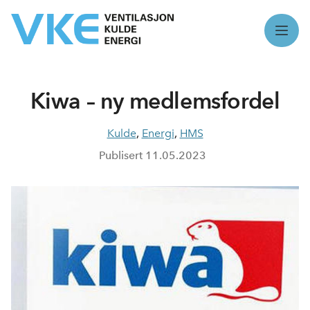
Meny
Kiwa – ny medlemsfordel
Kulde
,
Energi
,
HMS
Publisert
11.05.2023