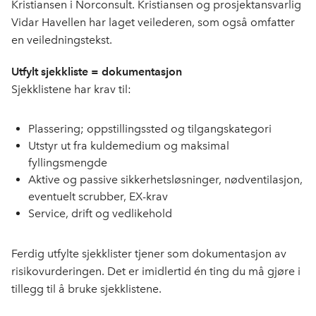
Kristiansen i Norconsult. Kristiansen og prosjektansvarlig
Vidar Havellen har laget veilederen, som også omfatter
en veiledningstekst.
Utfylt sjekkliste = dokumentasjon
Sjekklistene har krav til:
Plassering; oppstillingssted og tilgangskategori
Utstyr ut fra kuldemedium og maksimal
fyllingsmengde
Aktive og passive sikkerhetsløsninger, nødventilasjon,
eventuelt scrubber, EX-krav
Service, drift og vedlikehold
Ferdig utfylte sjekklister tjener som dokumentasjon av
risikovurderingen. Det er imidlertid én ting du må gjøre i
tillegg til å bruke sjekklistene.