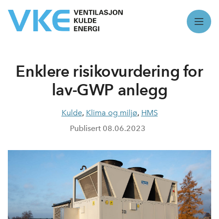
Meny
Enklere risikovurdering for
lav-GWP anlegg
Kulde
,
Klima og miljø
,
HMS
Publisert
08.06.2023