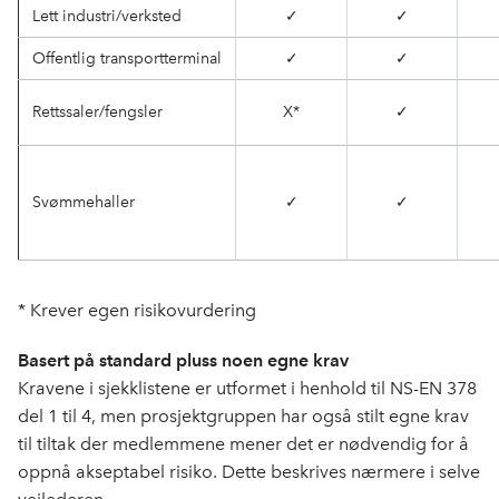
Lett industri/verksted
✓
✓
Offentlig transportterminal
✓
✓
Rettssaler/fengsler
X*
✓
Svømmehaller
✓
✓
* Krever egen risikovurdering
Basert på standard pluss noen egne krav
Kravene i sjekklistene er utformet i henhold til NS-EN 378
del 1 til 4, men prosjektgruppen har også stilt egne krav
til tiltak der medlemmene mener det er nødvendig for å
oppnå akseptabel risiko. Dette beskrives nærmere i selve