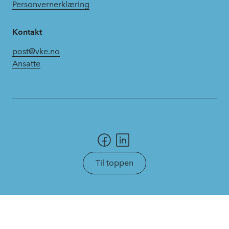
Personvernerklæring
Kontakt
post@vke.no
Ansatte
Til toppen