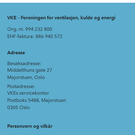
VKE – Foreningen for ventilasjon, kulde og energi
Org. nr. 994 232 800
EHF-faktura: 886 940 572
Adresse
Besøksadresse:
Middelthuns gate 27
Majorstuen, Oslo
Postadresse:
VKEs servicekontor
Postboks 5488, Majorstuen
0305 Oslo
Personvern og vilkår